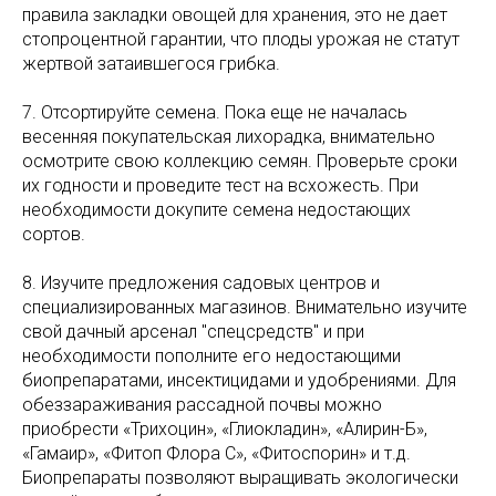
правила закладки овощей для хранения, это не дает
стопроцентной гарантии, что плоды урожая не статут
жертвой затаившегося грибка.
7. Отсортируйте семена. Пока еще не началась
весенняя покупательская лихорадка, внимательно
осмотрите свою коллекцию семян. Проверьте сроки
их годности и проведите тест на всхожесть. При
необходимости докупите семена недостающих
сортов.
8. Изучите предложения садовых центров и
специализированных магазинов. Внимательно изучите
свой дачный арсенал "спецсредств" и при
необходимости пополните его недостающими
биопрепаратами, инсектицидами и удобрениями. Для
обеззараживания рассадной почвы можно
приобрести «Трихоцин», «Глиокладин», «Алирин-Б»,
«Гамаир», «Фитоп Флора С», «Фитоспорин» и т.д.
Биопрепараты позволяют выращивать экологически