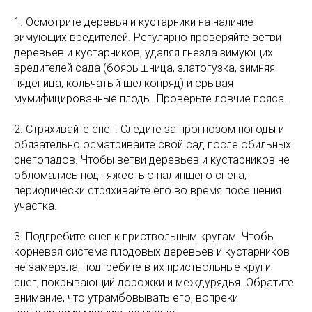
1. Осмотрите деревья и кустарники на наличие
зимующих вредителей. Регулярно проверяйте ветви
деревьев и кустарников, удаляя гнезда зимующих
вредителей сада (боярышница, златогузка, зимняя
пяденица, кольчатый шелкопряд) и срывая
мумифицированные плоды. Проверьте ловчие пояса.
2. Стряхивайте снег. Следите за прогнозом погоды и
обязательно осматривайте свой сад после обильных
снегопадов. Чтобы ветви деревьев и кустарников не
обломались под тяжестью налипшего снега,
периодически стряхивайте его во время посещения
участка.
3. Подгребите снег к приствольным кругам. Чтобы
корневая система плодовых деревьев и кустарников
не замерзла, подгребите в их приствольные круги
снег, покрывающий дорожки и междурядья. Обратите
внимание, что утрамбовывать его, вопреки