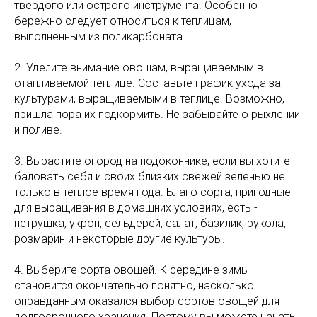
твердого или острого инструмента. Особенно
бережно следует относиться к теплицам,
выполненным из поликарбоната.
2. Уделите внимание овощам, выращиваемым в
отапливаемой теплице. Составьте график ухода за
культурами, выращиваемыми в теплице. Возможно,
пришла пора их подкормить. Не забывайте о рыхлении
и поливе.
3. Вырастите огород на подоконнике, если вы хотите
баловать себя и своих близких свежей зеленью не
только в теплое время года. Благо сорта, пригодные
для выращивания в домашних условиях, есть -
петрушка, укроп, сельдерей, салат, базилик, рукола,
розмарин и некоторые другие культуры.
4. Выберите сорта овощей. К середине зимы
становится окончательно понятно, насколько
оправданным оказался выбор сортов овощей для
долгосрочного хранения. Поэтому вы можете начать