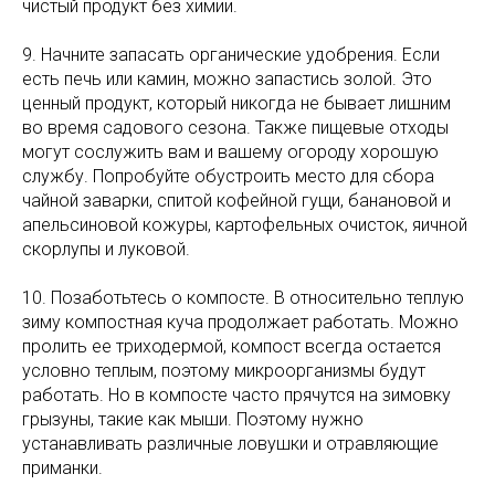
чистый продукт без химии.
9. Начните запасать органические удобрения. Если
есть печь или камин, можно запастись золой. Это
ценный продукт, который никогда не бывает лишним
во время садового сезона. Также пищевые отходы
могут сослужить вам и вашему огороду хорошую
службу. Попробуйте обустроить место для сбора
чайной заварки, спитой кофейной гущи, банановой и
апельсиновой кожуры, картофельных очисток, яичной
скорлупы и луковой.
10. Позаботьтесь о компосте. В относительно теплую
зиму компостная куча продолжает работать. Можно
пролить ее триходермой, компост всегда остается
условно теплым, поэтому микроорганизмы будут
работать. Но в компосте часто прячутся на зимовку
грызуны, такие как мыши. Поэтому нужно
устанавливать различные ловушки и отравляющие
приманки.