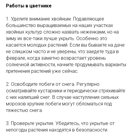
Работы в цветнике
1. Уделите внимание хвойным. Подавляющее
большинство выращиваемых на наших участках
хвойных культур сложно назвать неженками, но на
зиму их все-таки лучше укрыть. Особенно это
касается молодых растений. Если вы бываете на даче
не слишком часто и не уверены, что заедете туда в
феврале, когда заметно возрастает уровень
солнечной активности, начните продумывать варианты
притенения растений уже сейчас.
2. Освободите побеги от снега. Регулярно
осматривайте кустарники и периодически стряхивайте
с них налипший снег. В случае наступления сильных
морозов хрупкие побеги могут обломаться под
тяжестью снега.
3. Проверьте укрытия. Убедитесь, что укрытые от
непогоды растения находятся в безопасности.