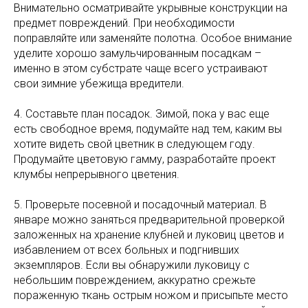
Внимательно осматривайте укрывные конструкции на
предмет повреждений. При необходимости
поправляйте или заменяйте полотна. Особое внимание
уделите хорошо замульчированным посадкам –
именно в этом субстрате чаще всего устраивают
свои зимние убежища вредители.
4. Составьте план посадок. Зимой, пока у вас еще
есть свободное время, подумайте над тем, каким вы
хотите видеть свой цветник в следующем году.
Продумайте цветовую гамму, разработайте проект
клумбы непрерывного цветения.
5. Проверьте посевной и посадочный материал. В
январе можно заняться предварительной проверкой
заложенных на хранение клубней и луковиц цветов и
избавлением от всех больных и подгнивших
экземпляров. Если вы обнаружили луковицу с
небольшим повреждением, аккуратно срежьте
пораженную ткань острым ножом и присыпьте место