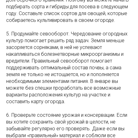
подбирать сорта и гибриды для посева в следующем
году. Составьте список сортов для овощей, которые
собираетесь культивировать в своем огороде.
5. Продумайте севооборот. Чередование огородных
культур помогает решить ряд задач. Земля меньше
засоряется сорняками, в ней не успевают
накапливаться болезнетворные микроорганизмы и
вредители. Правильный севооборот помогает
поддерживать оптимальный состав почвы, а сама
земля не только не истощается, но и пополняется
необходимыми элементами питания. В январе вы
можете без спешки проработать все возможные
варианты расположения культур на участке и
составить карту огорода.
6. Проверьте состояние урожая и консервации. Если
вы хотите сохранить свой урожай в целости, не
забывайте регулярно его проверять. Даже если вы
выбрали «правильный» материал и соблюли все