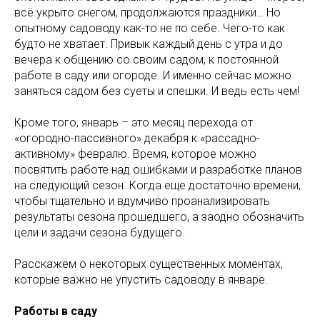
всё укрыто снегом, продолжаются праздники… Но
опытному садоводу как-то не по себе. Чего-то как
будто не хватает. Привык каждый день с утра и до
вечера к общению со своим садом, к постоянной
работе в саду или огороде. И именно сейчас можно
заняться садом без суеты и спешки. И ведь есть чем!
Кроме того, январь – это месяц перехода от
«огородно-пассивного» декабря к «рассадно-
активному» февралю. Время, которое можно
посвятить работе над ошибками и разработке планов
на следующий сезон. Когда еще достаточно времени,
чтобы тщательно и вдумчиво проанализировать
результаты сезона прошедшего, а заодно обозначить
цели и задачи сезона будущего.
Расскажем о некоторых существенных моментах,
которые важно не упустить садоводу в январе.
Работы в саду