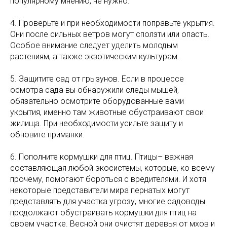
популярному мнению, не нужно.
4. Проверьте и при необходимости поправьте укрытия.
Они после сильных ветров могут сползти или опасть.
Особое внимание следует уделить молодым
растениям, а также экзотическим культурам.
5. Защитите сад от грызунов. Если в процессе
осмотра сада вы обнаружили следы мышей,
обязательно осмотрите оборудованные вами
укрытия, именно там животные обустраивают свои
жилища. При необходимости усильте защиту и
обновите приманки.
6. Пополните кормушки для птиц. Птицы– важная
составляющая любой экосистемы, которые, ко всему
прочему, помогают бороться с вредителями. И хотя
некоторые представители мира пернатых могут
представлять для участка угрозу, многие садоводы
продолжают обустраивать кормушки для птиц на
своем участке. Весной они очистят деревья от мхов и