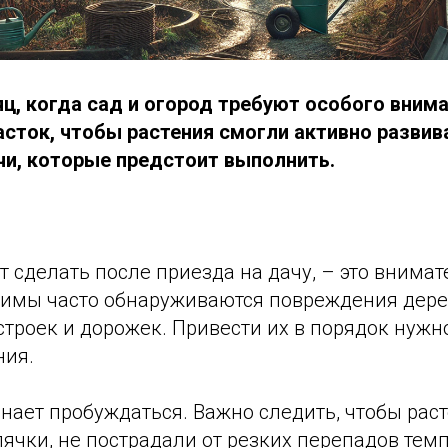
яц, когда сад и огород требуют особого вним
асток, чтобы растения смогли активно развив
и, которые предстоит выполнить.
ит сделать после приезда на дачу, – это внима
 зимы часто обнаруживаются повреждения дере
строек и дорожек. Привести их в порядок нужн
ния.
нает пробуждаться. Важно следить, чтобы рас
ячки, не пострадали от резких перепадов темп