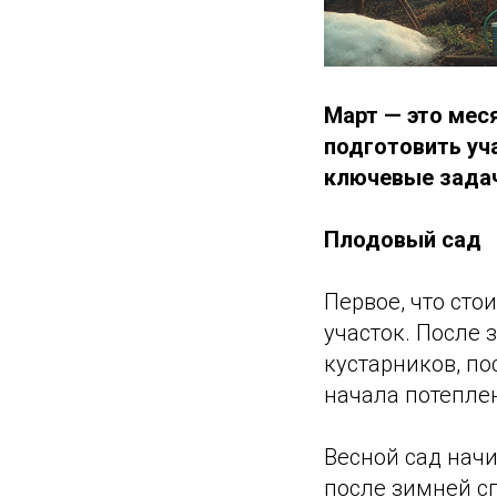
Март — это мес
подготовить уч
ключевые задач
Плодовый сад
Первое, что сто
участок. После
кустарников, по
начала потепле
Весной сад начи
после зимней сп