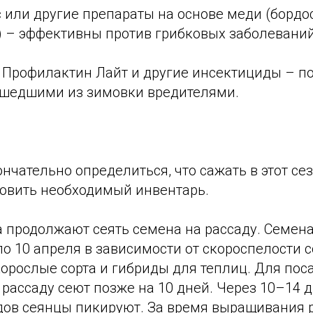
 или другие препараты на основе меди (бордо
) – эффективны против грибковых заболеваний
, Профилактин Лайт и другие инсектициды – п
ышедшими из зимовки вредителями.
ончательно определиться, что сажать в этот сез
новить необходимый инвентарь.
а продолжают сеять семена на рассаду. Семен
 по 10 апреля в зависимости от скороспелости 
орослые сорта и гибриды для теплиц. Для пос
 рассаду сеют позже на 10 дней. Через 10–14 
дов сеянцы пикируют. За время выращивания 