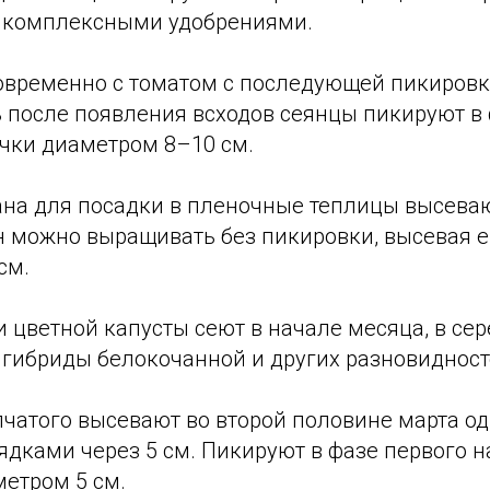
 комплексными удобрениями.
овременно с томатом с последующей пикировко
 после появления всходов сеянцы пикируют в 
очки диаметром 8–10 см.
на для посадки в пленочные теплицы высеваю
н можно выращивать без пикировки, высевая е
см.
 цветной капусты сеют в начале месяца, в се
 гибриды белокочанной и других разновидност
пчатого высевают во второй половине марта о
дками через 5 см. Пикируют в фазе первого н
метром 5 см.