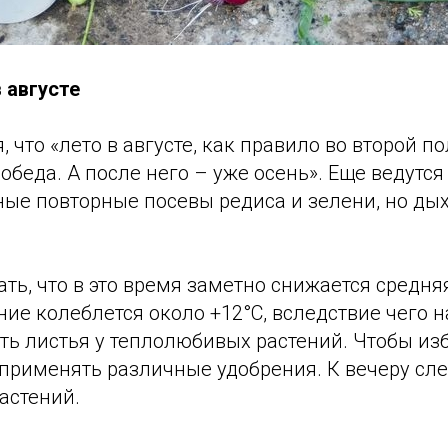
 августе
, что «лето в августе, как правило во второй п
обеда. А после него – уже осень». Еще ведутся
ые повторные посевы редиса и зелени, но ды
ть, что в это время заметно снижается средня
ние колеблется около +12°C, вследствие чего 
ть листья у теплолюбивых растений. Чтобы из
применять различные удобрения. К вечеру сле
астений.