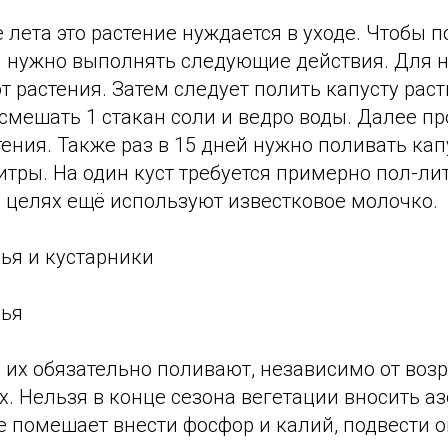
е лета это растение нуждается в уходе. Чтобы 
 нужно выполнять следующие действия. Для 
от растения. Затем следует полить капусту рас
смешать 1 стакан соли и ведро воды. Далее п
ения. Также раз в 15 дней нужно поливать кап
тры. На один куст требуется примерно пол-ли
х целях ещё используют известковое молочко.
ья и кустарники
вья
, их обязательно поливают, независимо от воз
х. Нельзя в конце сезона вегетации вносить а
е помешает внести фосфор и калий, подвести о