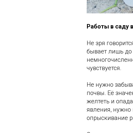
Работы в саду в
Не зря говорится
бывает лишь до 
немногочисленн
чувствуется.
Не нужно забыва
почвы. Её значе
желтеть и опада
явления, нужно 
опрыскивание р