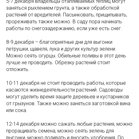
5-7 декабря владельцы отапливаемых теплиц могут
заняться рыхлением грунта, а также обработкой
растений от вредителей. Пасынковать, прищипывать,
прореживать также можно. В саду пора начинать
работы по снегозадержанию, если уже есть снег.
8-9 декабря – благоприятные дни для выгонки
петрушки, щавеля, лука и других культур зелени.
Можно сеять огурцы. Обильные поливы в этот день
лучше не проводить. Обрезку растений стоит
отложить.
10-11 декабря не стоит проводить работы, которые
касаются жизнедеятельности растений. Садоводы
могут уделить время защите деревьев и кустарников
от грызунов. Также можно заняться заготовкой вина
или сока.
12-14 декабря можно сажать любые растения, можно
проращивать семена, можно сеять зелень для
выгонки, можно поливать и вносить удобрения. По