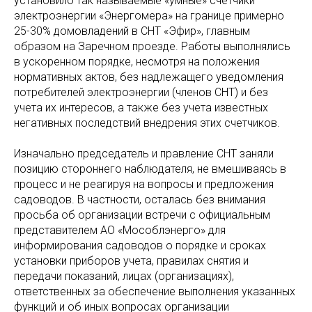
установило так называемые «умные» счетчики
электроэнергии «Энергомера» на границе примерно
25-30% домовладений в СНТ «Эфир», главным
образом на Заречном проезде. Работы выполнялись
в ускоренном порядке, несмотря на положения
нормативных актов, без надлежащего уведомления
потребителей электроэнергии (членов СНТ) и без
учета их интересов, а также без учета известных
негативных последствий внедрения этих счетчиков.
Изначально председатель и правление СНТ заняли
позицию стороннего наблюдателя, не вмешиваясь в
процесс и не реагируя на вопросы и предложения
садоводов. В частности, осталась без внимания
просьба об организации встречи с официальным
представителем АО «Мособлэнерго» для
информирования садоводов о порядке и сроках
установки приборов учета, правилах снятия и
передачи показаний, лицах (организациях),
ответственных за обеспечение выполнения указанных
функций и об иных вопросах организации