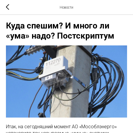
Новости
Куда спешим? И много ли
«ума» надо? Постскриптум
Итак, на сегодняшний момент АО «Мособлэнерго»