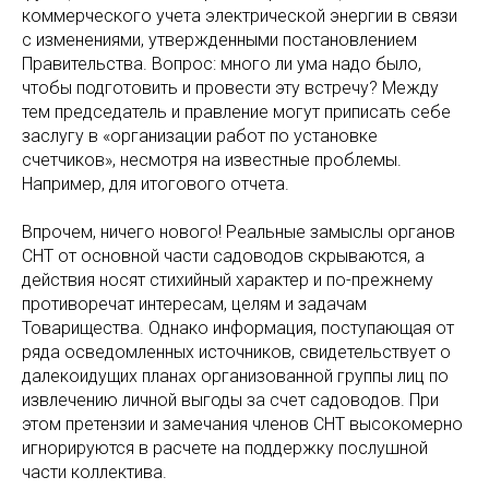
коммерческого учета электрической энергии в связи
с изменениями, утвержденными постановлением
Правительства. Вопрос: много ли ума надо было,
чтобы подготовить и провести эту встречу? Между
тем председатель и правление могут приписать себе
заслугу в «организации работ по установке
счетчиков», несмотря на известные проблемы.
Например, для итогового отчета.
Впрочем, ничего нового! Реальные замыслы органов
СНТ от основной части садоводов скрываются, а
действия носят стихийный характер и по-прежнему
противоречат интересам, целям и задачам
Товарищества. Однако информация, поступающая от
ряда осведомленных источников, свидетельствует о
далекоидущих планах организованной группы лиц по
извлечению личной выгоды за счет садоводов. При
этом претензии и замечания членов СНТ высокомерно
игнорируются в расчете на поддержку послушной
части коллектива.