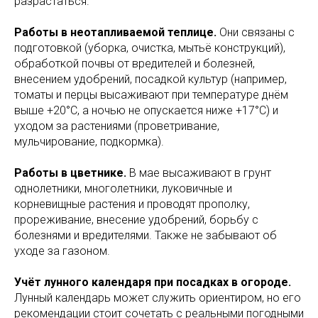
разрастаться.
Работы в неотапливаемой теплице.
Они связаны с
подготовкой (уборка, очистка, мытьё конструкций),
обработкой почвы от вредителей и болезней,
внесением удобрений, посадкой культур (например,
томаты и перцы высаживают при температуре днём
выше +20°C, а ночью не опускается ниже +17°C) и
уходом за растениями (проветривание,
мульчирование, подкормка).
Работы в цветнике.
В мае высаживают в грунт
однолетники, многолетники, луковичные и
корневищные растения и проводят прополку,
прореживание, внесение удобрений, борьбу с
болезнями и вредителями. Также не забывают об
уходе за газоном.
Учёт лунного календаря при посадках в огороде.
Лунный календарь может служить ориентиром, но его
рекомендации стоит сочетать с реальными погодными