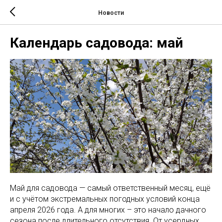
Новости
Календарь садовода: май
Май для садовода — самый ответственный месяц, ещё
и с учётом экстремальных погодных условий конца
апреля 2026 года. А для многих – это начало дачного
сезона после длительного отсутствия. От усердных