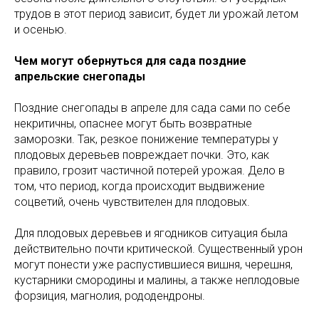
трудов в этот период зависит, будет ли урожай летом
и осенью.
Чем могут обернуться для сада поздние
апрельские снегопады
Поздние снегопады в апреле для сада сами по себе
некритичны, опаснее могут быть возвратные
заморозки. Так, резкое понижение температуры у
плодовых деревьев повреждает почки. Это, как
правило, грозит частичной потерей урожая. Дело в
том, что период, когда происходит выдвижение
соцветий, очень чувствителен для плодовых.
Для плодовых деревьев и ягодников ситуация была
действительно почти критической. Существенный урон
могут понести уже распустившиеся вишня, черешня,
кустарники смородины и малины, а также неплодовые
форзиция, магнолия, рододендроны.