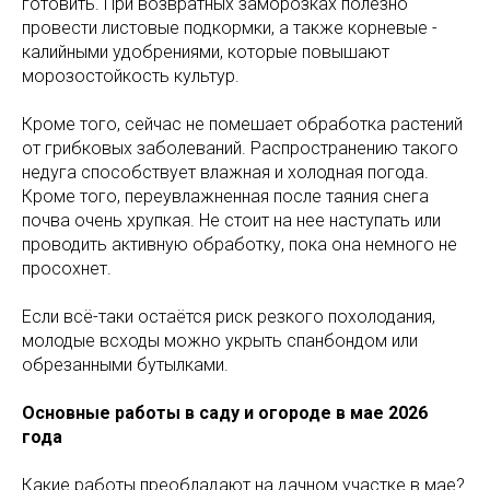
готовить. При возвратных заморозках полезно
провести листовые подкормки, а также корневые -
калийными удобрениями, которые повышают
морозостойкость культур.
Кроме того, сейчас не помешает обработка растений
от грибковых заболеваний. Распространению такого
недуга способствует влажная и холодная погода.
Кроме того, переувлажненная после таяния снега
почва очень хрупкая. Не стоит на нее наступать или
проводить активную обработку, пока она немного не
просохнет.
Если всё-таки остаётся риск резкого похолодания,
молодые всходы можно укрыть спанбондом или
обрезанными бутылками.
Основные работы в саду и огороде
в мае 2026
года
Какие работы преобладают на дачном участке в мае?