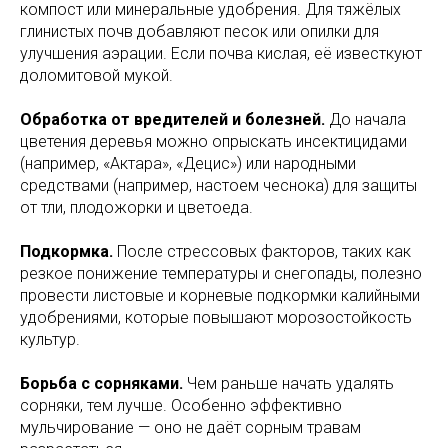
компост или минеральные удобрения. Для тяжёлых
глинистых почв добавляют песок или опилки для
улучшения аэрации. Если почва кислая, её известкуют
доломитовой мукой.
Обработка от вредителей и болезней.
До начала
цветения деревья можно опрыскать инсектицидами
(например, «Актара», «Децис») или народными
средствами (например, настоем чеснока) для защиты
от тли, плодожорки и цветоеда.
Подкормка.
После стрессовых факторов, таких как
резкое понижение температуры и снегопады, полезно
провести листовые и корневые подкормки калийными
удобрениями, которые повышают морозостойкость
культур.
Борьба с сорняками.
Чем раньше начать удалять
сорняки, тем лучше. Особенно эффективно
мульчирование — оно не даёт сорным травам