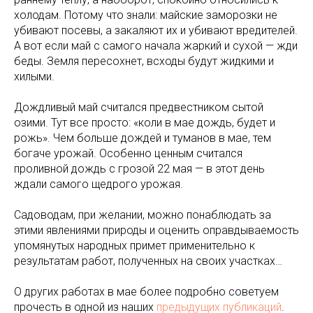
холодам. Потому что знали: майские заморозки не
убивают посевы, а закаляют их и убивают вредителей.
А вот если май с самого начала жаркий и сухой — жди
беды. Земля пересохнет, всходы будут жидкими и
хилыми.
Дождливый май считался предвестником сытой
озими. Тут все просто: «коли в мае дождь, будет и
рожь». Чем больше дождей и туманов в мае, тем
богаче урожай. Особенно ценным считался
проливной дождь с грозой 22 мая — в этот день
ждали самого щедрого урожая.
Садоводам, при желании, можно понаблюдать за
этими явлениями природы и оценить оправдываемость
упомянутых народных примет применительно к
результатам работ, полученных на своих участках…
О других работах в мае более подробно советуем
прочесть в одной из наших
предыдущих публикаций
.