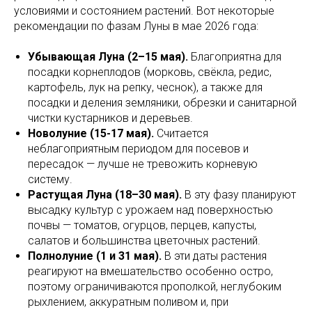
условиями и состоянием растений. Вот некоторые
рекомендации по фазам Луны в мае 2026 года:
Убывающая Луна (2–15 мая).
Благоприятна для
посадки корнеплодов (морковь, свёкла, редис,
картофель, лук на репку, чеснок), а также для
посадки и деления земляники, обрезки и санитарной
чистки кустарников и деревьев.
Новолуние (15-17 мая).
Считается
неблагоприятным периодом для посевов и
пересадок — лучше не тревожить корневую
систему.
Растущая Луна (18–30 мая).
В эту фазу планируют
высадку культур с урожаем над поверхностью
почвы — томатов, огурцов, перцев, капусты,
салатов и большинства цветочных растений.
Полнолуние (1 и 31 мая).
В эти даты растения
реагируют на вмешательство особенно остро,
поэтому ограничиваются прополкой, неглубоким
рыхлением, аккуратным поливом и, при