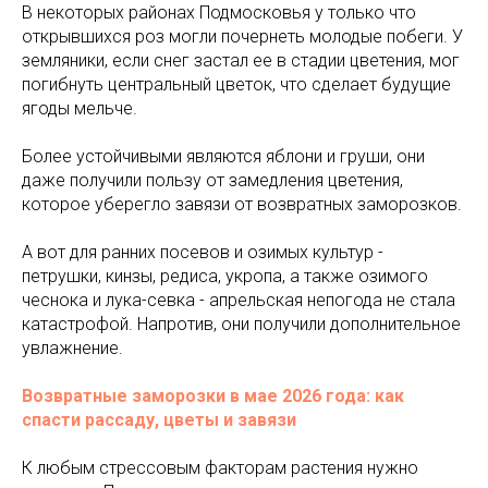
В некоторых районах Подмосковья у только что
открывшихся роз могли почернеть молодые побеги. У
земляники, если снег застал ее в стадии цветения, мог
погибнуть центральный цветок, что сделает будущие
ягоды мельче.
Более устойчивыми являются яблони и груши, они
даже получили пользу от замедления цветения,
которое уберегло завязи от возвратных заморозков.
А вот для ранних посевов и озимых культур -
петрушки, кинзы, редиса, укропа, а также озимого
чеснока и лука-севка - апрельская непогода не стала
катастрофой. Напротив, они получили дополнительное
увлажнение.
Возвратные заморозки в мае 2026 года: как
спасти рассаду, цветы и завязи
К любым стрессовым факторам растения нужно