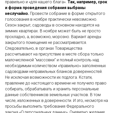
правильно и «для нашего блага».
Так, например, срок
и форма проведения собрания выбраны
неслучайно.
Провести собрание в форме открытого
голосования в ноябре практически невозможно.
Сезон закрыт, садоводы в основном находятся на
зимних квартирах. В ноябре может быть не просто
прохладно, а, возможно, морозно. Вариант аренды
закрытого помещения не рассматривается.
Следовательно, в органах Товарищества
рассчитывают на присутствие в месте сбора только
малочисленной "массовки" и полный контроль над
необходимым количеством «правильно» заполненных
садоводами неправильных бланков доверенностей.
Не исключая возможности их подлога. Кстати,
правление до настоящего времени не получило право
собирать, обрабатывать и хранить персональные
данные собственников земельных участков. В том
числе, изложенных в доверенности. И это, несмотря на
просьбы выполнить требования Федерального
закона «О персональных данных». Очевидно желание