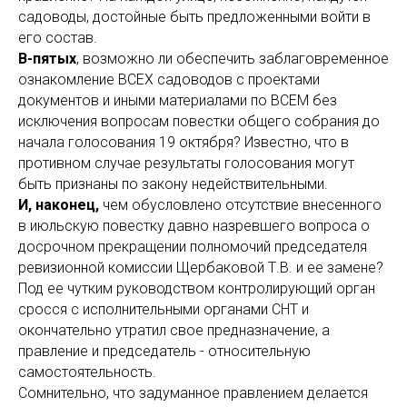
садоводы, достойные быть предложенными войти в
его состав.
В-пятых
, возможно ли обеспечить заблаговременное
ознакомление ВСЕХ садоводов с проектами
документов и иными материалами по ВСЕМ без
исключения вопросам повестки общего собрания до
начала голосования 19 октября? Известно, что в
противном случае результаты голосования могут
быть признаны по закону недействительными.
И, наконец,
чем обусловлено отсутствие внесенного
в июльскую повестку давно назревшего вопроса о
досрочном прекращении полномочий председателя
ревизионной комиссии Щербаковой Т.В. и ее замене?
Под ее чутким руководством контролирующий орган
сросся с исполнительными органами СНТ и
окончательно утратил свое предназначение, а
правление и председатель - относительную
самостоятельность.
Сомнительно, что задуманное правлением делается