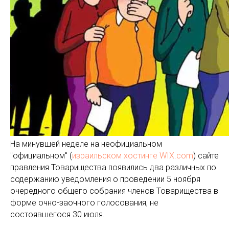
На минувшей неделе на неофициальном
"официальном" (
израильском хостинге WIX.com
) сайте
правления Товарищества появились два различных по
содержанию уведомления о проведении 5 ноября
очередного общего собрания членов Товарищества в
форме очно-заочного голосования, не
состоявшегося 30 июля.