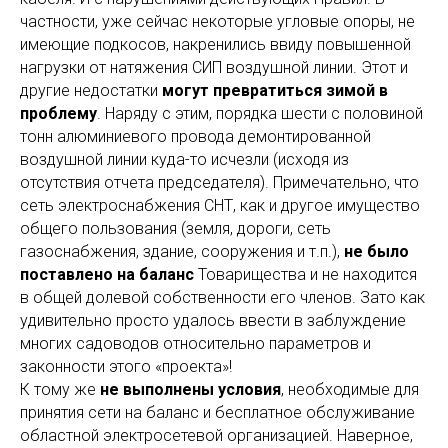
частности, уже сейчас некоторые угловые опоры, не
имеющие подкосов, накренились ввиду повышенной
нагрузки от натяжения СИП воздушной линии. Этот и
другие недостатки
могут превратиться зимой в
проблему
. Наряду с этим, порядка шести с половиной
тонн алюминиевого провода демонтированной
воздушной линии куда-то исчезли (исходя из
отсутствия отчета председателя). Примечательно, что
сеть электроснабжения СНТ, как и другое имущество
общего пользования (земля, дороги, сеть
газоснабжения, здание, сооружения и т.п.),
не было
поставлено на баланс
Товарищества и не находится
в общей долевой собственности его членов. Зато как
удивительно просто удалось ввести в заблуждение
многих садоводов относительно параметров и
законности этого «проекта»!
К тому же
не выполнены условия
, необходимые для
принятия сети на баланс и бесплатное обслуживание
областной электросетевой организацией. Наверное,