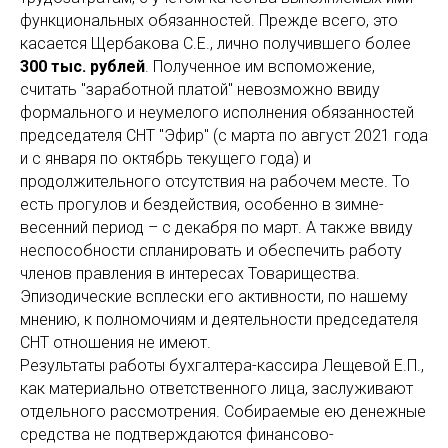
функциональных обязанностей. Прежде всего, это
касается Щербакова С.Е., лично получившего более
300 тыс. рублей
. Полученное им вспоможение,
считать "заработной платой" невозможно ввиду
формального и неумелого исполнения обязанностей
председателя СНТ "Эфир" (с марта по август 2021 года
и с января по октябрь текущего года) и
продолжительного отсутствия на рабочем месте. То
есть прогулов и бездействия, особенно в зимне-
весенний период – с декабря по март. А также ввиду
неспособности спланировать и обеспечить работу
членов правления в интересах Товарищества.
Эпизодические всплески его активности, по нашему
мнению, к полномочиям и деятельности председателя
СНТ отношения не имеют.
Результаты работы бухгалтера-кассира Лещевой Е.П.,
как материально ответственного лица, заслуживают
отдельного рассмотрения. Собираемые ею денежные
средства не подтверждаются финансово-