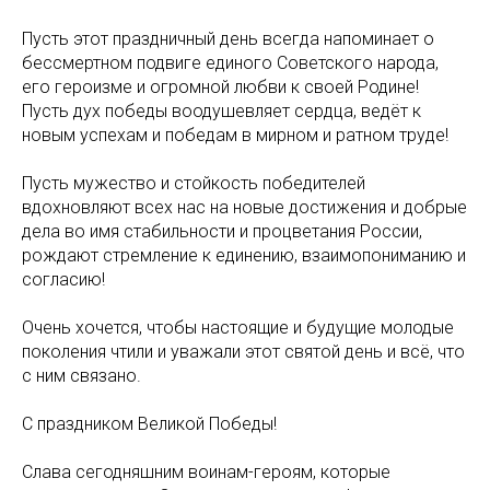
Пусть этот праздничный день всегда напоминает о
бессмертном подвиге единого Советского народа,
его героизме и огромной любви к своей Родине!
Пусть дух победы воодушевляет сердца, ведёт к
новым успехам и победам в мирном и ратном труде!
Пусть мужество и стойкость победителей
вдохновляют всех нас на новые достижения и добрые
дела во имя стабильности и процветания России,
рождают стремление к единению, взаимопониманию и
согласию!
Очень хочется, чтобы настоящие и будущие молодые
поколения чтили и уважали этот святой день и всё, что
с ним связано.
С праздником Великой Победы!
Слава сегодняшним воинам-героям, которые