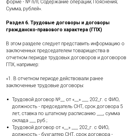
форме - № п/п; Содержание операции; Пояснения;
Сумма, рублей».
Раздел 6. Трудовые договоры и договоры
гражданско-правового характера (ГПХ)
В этом разделе следует представить информацию о
заключенных председателем товарищества в
отчетном периоде трудовых договоров и договоров
ГПХ, например:
«1. В отчетном периоде действовали ранее
заключенные трудовые договоры:
Трудовой договор №__ от «__» ___ 202_г. с ФИО,
должность - председатель СНТ, срок договора 5
лет, ставка по штатному расписанию ___, сумма
оклада ___ руб.;
Трудовой договор от «__» ___ 202_г. с ФИО,
должность - бухгалтер СНТ, срок договора -