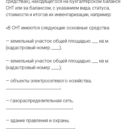
средствах), находящегося на бухгалтерском балансе
СНТ или за балансом, с указанием вида, статуса,
стоимости и итогов их инвентаризации, например:
«В СНТ имеются следующие основные средства:
— земельный участок общей площадью ___ кв.м.
(кадастровый номер ____);
— земельный участок общей площадью ___ кв.м.
(кадастровый номер ____);
— объекты электросетевого хозяйства,
___________________________;
— газораспределительная сеть,
_________________________________;
— здание правления и охраны,
__________________________________;