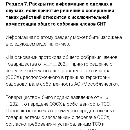
Раздел 7. Раскрытие информации о сделках в
случаях, если принятие решений о совершении
таких действий относится к исключительной
компетенции общего собрания членов СНТ
Информация по этому разделу может быть изложена
в следующем виде, например:
«На основании протокола общего собрания членов
товарищества от «__» __202_г. принято решение о
передаче объектов электросетевого хозяйства
(ОЭСХ), расположенного в границах территории
садоводства, в собственность АО «Мособлэнерго».
Товариществом было подано заявление от «__»
__202_г. о передаче ОЭСХ в собственность ТСО.
Проверка комплекта документов, представленных
товариществом с заявлением о передаче ОЭСХ,
согласно требованиям, установленным ТСО и