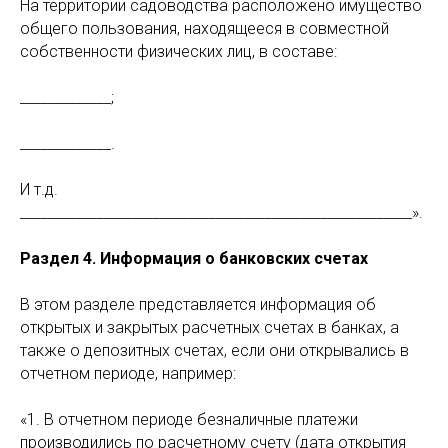
На территории садоводства расположено имущество
общего пользования, находящееся в совместной
собственности физических лиц, в составе:
_____________;
_____________.
И т.д.
________________________________________________________».
Раздел 4. Информация о банковских счетах
В этом разделе представляется информация об
открытых и закрытых расчетных счетах в банках, а
также о депозитных счетах, если они открывались в
отчетном периоде, например:
«1. В отчетном периоде безналичные платежи
производились по расчетному счету (дата открытия