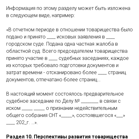
Информация по этому разделу может быть изложена
в следующем виде, например:
«В отчетном периоде в отношении товарищества было
подано и принято ____ исковых заявления в ____
городском суде. Подана одна частная жалоба в
областной суд. Всего председателем товарищества
принято участие в ____ судебных заседаниях, каждое
из которых требовало подготовки документов и
затрат времени - отсканировано более ____ страниц
документов, отпечатано более страниц…
В настоящий момент состоялось предварительное
судебное заседание по Делу № ________ в связи с
иском _____ _____ о признании недействительным
общего собрания СНТ «_____», состоявшегося «___»
____ 202_г. …».
Раздел 10. Перспективы развития товарищества