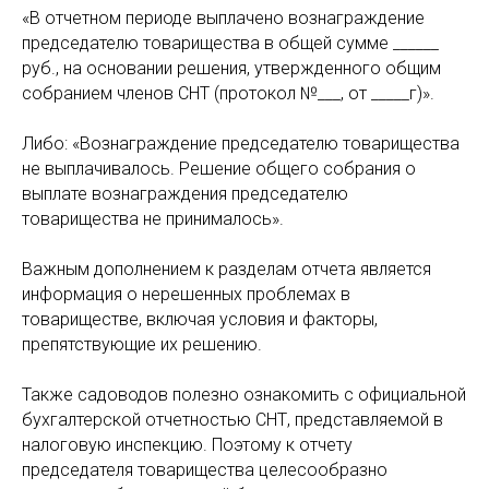
«В отчетном периоде выплачено вознаграждение
председателю товарищества в общей сумме ______
руб., на основании решения, утвержденного общим
собранием членов СНТ (протокол №___, от _____г)».
Либо: «Вознаграждение председателю товарищества
не выплачивалось. Решение общего собрания о
выплате вознаграждения председателю
товарищества не принималось».
Важным дополнением к разделам отчета является
информация о нерешенных проблемах в
товариществе, включая условия и факторы,
препятствующие их решению.
Также садоводов полезно ознакомить с официальной
бухгалтерской отчетностью СНТ, представляемой в
налоговую инспекцию. Поэтому к отчету
председателя товарищества целесообразно