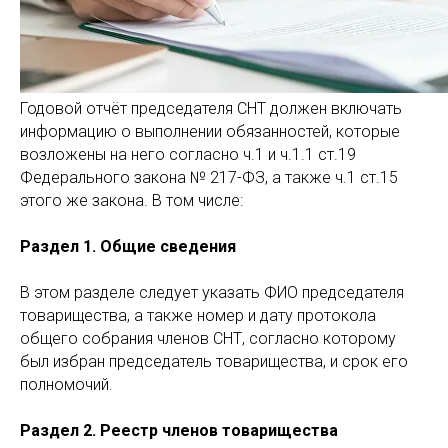
Годовой отчёт председателя СНТ должен включать
информацию о выполнении обязанностей, которые
возложены на него согласно ч.1 и ч.1.1 ст.19
Федерального закона № 217-ФЗ, а также ч.1 ст.15
этого же закона. В том числе:
Раздел 1. Общие сведения
В этом разделе следует указать ФИО председателя
товарищества, а также номер и дату протокола
общего собрания членов СНТ, согласно которому
был избран председатель товарищества, и срок его
полномочий.
Раздел 2. Реестр членов товарищества