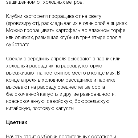
защищенном от холодных ветров.
Клубни картофеля проращивают на свету
(яровизируют), раскладывая их в один слой в ящиках.
Можно проращивать картофель во влажном торфе
или опилках, размещая клубни в три-четыре слоя в
субстрате.
Свеклу с середины апреля высевают в парник или
холодный рассадник на рассаду, которую
высаживают на постоянное место в конце мая. В
конце апреля в холодном рассаднике и парнике
высевают на рассаду среднеспелые сорта
белокочанной капусты и другие разновидности:
краснокочанную, савойскую, брюссельскую,
китайскую, листовую капусты.
Цветник
Начать стоит с уборки растительных остатков и