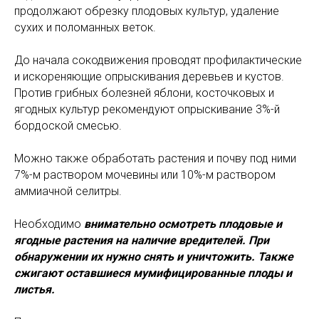
продолжают обрезку плодовых культур, удаление
сухих и поломанных веток.
До начала сокодвижения проводят профилактические
и искореняющие опрыскивания деревьев и кустов.
Против грибных болезней яблони, косточковых и
ягодных культур рекомендуют опрыскивание 3%-й
бордоской смесью.
Можно также обработать растения и почву под ними
7%-м раствором мочевины или 10%-м раствором
аммиачной селитры.
Необходимо
внимательно осмотреть плодовые и
ягодные растения на наличие вредителей. При
обнаружении их нужно снять и уничтожить. Также
сжигают оставшиеся мумифицированные плоды и
листья.