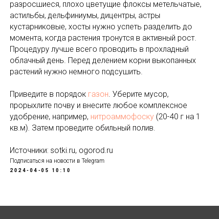
разросшиеся, плохо цветущие флоксы метельчатые,
астильбы, дельфиниумы, дицентры, астры
кустарниковые, хосты нужно успеть разделить до
момента, когда растения тронутся в активный рост.
Процедуру лучше всего проводить в прохладный
облачный день. Перед делением корни выкопанных
растений нужно немного подсушить.
Приведите в порядок
газон
. Уберите мусор,
прорыхлите почву и внесите любое комплексное
удобрение, например,
нитроаммофоску
(20-40 г на 1
кв.м). Затем проведите обильный полив.
Источники: sotki.ru, ogorod.ru
Подписаться на новости в Telegram
2024-04-05 10:10