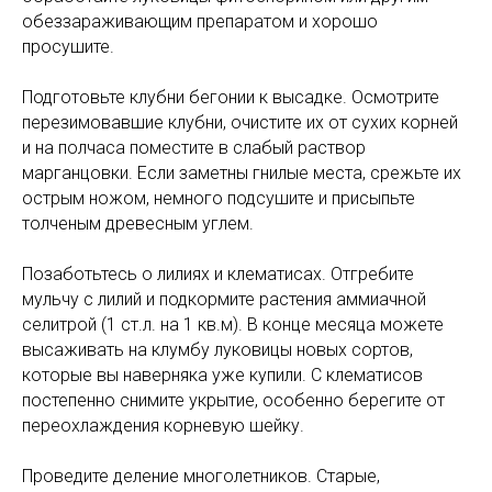
обеззараживающим препаратом и хорошо
просушите.
Подготовьте клубни бегонии к высадке. Осмотрите
перезимовавшие клубни, очистите их от сухих корней
и на полчаса поместите в слабый раствор
марганцовки. Если заметны гнилые места, срежьте их
острым ножом, немного подсушите и присыпьте
толченым древесным углем.
Позаботьтесь о лилиях и клематисах. Отгребите
мульчу с лилий и подкормите растения аммиачной
селитрой (1 ст.л. на 1 кв.м). В конце месяца можете
высаживать на клумбу луковицы новых сортов,
которые вы наверняка уже купили. С клематисов
постепенно снимите укрытие, особенно берегите от
переохлаждения корневую шейку.
Проведите
деление многолетников. Старые,