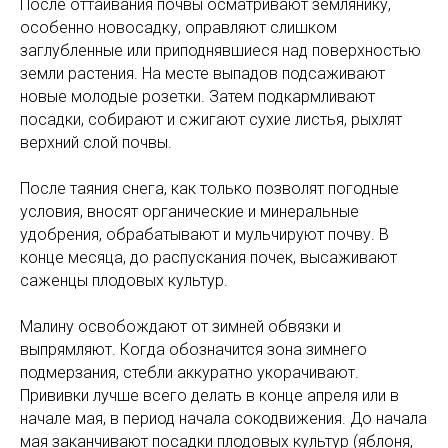
После оттаивания почвы осматривают землянику,
особенно новосадку, оправляют слишком
заглубленные или приподнявшиеся над поверхностью
земли растения. На месте выпадов подсаживают
новые молодые розетки. Затем подкармливают
посадки, собирают и сжигают сухие листья, рыхлят
верхний слой почвы.
После таяния снега, как только позволят погодные
условия, вносят органические и минеральные
удобрения, обрабатывают и мульчируют почву. В
конце месяца, до распускания почек, высаживают
саженцы плодовых культур.
Малину освобождают от зимней обвязки и
выпрямляют. Когда обозначится зона зимнего
подмерзания, стебли аккуратно укорачивают.
Прививки лучше всего делать в конце апреля или в
начале мая, в период начала сокодвижения. До начала
мая заканчивают посадки плодовых культур (яблоня,