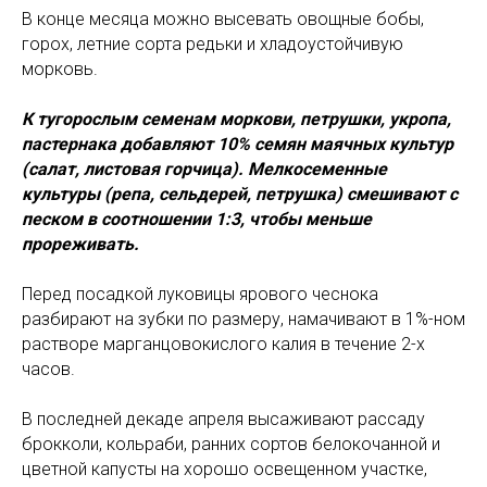
В конце месяца можно высевать овощные бобы,
горох, летние сорта редьки и хладоустойчивую
морковь.
К тугорослым семенам моркови, петрушки, укропа,
пастернака добавляют 10% семян маячных культур
(салат, листовая горчица). Мелкосеменные
культуры (репа, сельдерей, петрушка) смешивают с
песком в соотношении 1:3, чтобы меньше
прореживать.
Перед посадкой луковицы ярового чеснока
разбирают на зубки по размеру, намачивают в 1%-ном
растворе марганцовокислого калия в течение 2-х
часов.
В последней декаде апреля высаживают рассаду
брокколи, кольраби, ранних сортов белокочанной и
цветной капусты на хорошо освещенном участке,