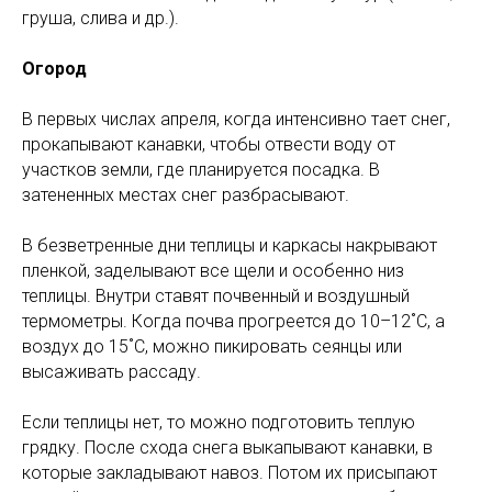
груша, слива и др.).
Огород
В первых числах апреля, когда интенсивно тает снег,
прокапывают канавки, чтобы отвести воду от
участков земли, где планируется посадка. В
затененных местах снег разбрасывают.
В безветренные дни теплицы и каркасы накрывают
пленкой, заделывают все щели и особенно низ
теплицы. Внутри ставят почвенный и воздушный
термометры. Когда почва прогреется до 10–12˚С, а
воздух до 15˚С, можно пикировать сеянцы или
высаживать рассаду.
Если теплицы нет, то можно подготовить теплую
грядку. После схода снега выкапывают канавки, в
которые закладывают навоз. Потом их присыпают