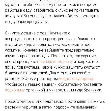
мусора, погибших за зиму цветов. Как и во время
работы в саду, старайтесь сильно не притаптывать
почву, чтобы она не уплотнялась. Затем проведите
следующие процедуры.
Снимите укрытие с роз. Начинайте с
непродолжительного проветривания, а ближе ко
второй декаде апреля полностью снимите все
укрытие. Конечно, не забывайте предварительно
изучать прогноз погоды. После того, как укрытие
снято, проведите
весеннюю обрезку
и подрыхлите
почву под кустами. Также нужно защитить кусты от
болезней и вредителей. Для этого опрыскайте
растения 3%-ным раствором
медного купороса
.
Чтобы розы пышно зацвели, обязательно проведите
подкормку
органикой и минеральными удобрениями.
Позаботьтесь о многолетниках. Постепенно снимите с
растений укрытия, а затем подкормите аммиачной