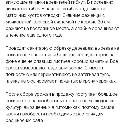
зимующие личинки вредителей гибнут. В последних
числах сентября – начале октября отделяют от
маточных кустов отводки. Сильные саженцы с
мочковатой корневой системой не короче 20 см
сажают на постоянное место, а слабые доращивают
в течение еще одного года.
Проводят санитарную обрезку деревьев, вырезав на
кольцо все засохшие и больные ветки, которые на
фоне еще не опавших листьев хорошо заметны. Все
срезы замазывают садовым варом. Снимают
полностью или перематывают, не затягивая туго,
пленку на окулировках и привитых в крону черенках.
После сбора урожая в продажу поступает большое
количество разнообразных сортов всех плодовых
культур, выращенных в питомниках, поэтому самое
время приобрести необходимые растения для
расширения сада.