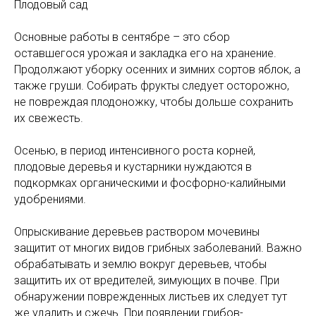
Плодовый сад
Основные работы в сентябре – это сбор
оставшегося урожая и закладка его на хранение.
Продолжают уборку осенних и зимних сортов яблок, а
также груши. Собирать фрукты следует осторожно,
не повреждая плодоножку, чтобы дольше сохранить
их свежесть.
Осенью, в период интенсивного роста корней,
плодовые деревья и кустарники нуждаются в
подкормках органическими и фосфорно-калийными
удобрениями.
Опрыскивание деревьев раствором мочевины
защитит от многих видов грибных заболеваний. Важно
обрабатывать и землю вокруг деревьев, чтобы
защитить их от вредителей, зимующих в почве. При
обнаружении поврежденных листьев их следует тут
же удалить и сжечь. При появлении грибов-