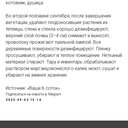
котовник, душица.
Во второй половине сентября, после завершения
вегетации, удаляют плодоносившие растения из
теплицы, стены и стекла хорошо дезинфицируют,
верхний слой почвы (3–4 см) снимают и выносят,
проволоку прожигают паяльной лампой. Все
деревянные поверхности дезинфицируют. Пленку
просушивают, убирают в теплое помещение. Нетканый
материал стирают. Тару и инвентарь обрабатывают
раствором марганцовокислого калия, моют, сушат и
убирают на зимнее хранение.
Источник: «Ваши 6 соток»
Подписаться на новости в Telegram
2023-09-02 15:14