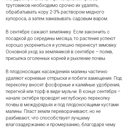
трутовиков необходимо срочно их удалять,
обрабатывать кору 2-3% раствором медного
купороса, а затем замазывать садовым варом.
В сентябре сажают землянику. Если закончить с
посадкой до середины месяца, то растения успеют
хорошо укорениться и успешно перенесут зимовку.
Основной уход за земляникой в сентябре – полив,
присыпка оголенных корней и рыхление почвы.
В плодоносящих насаждениях малины частично
удаляют корневые отпрыски и побеги замещения. Под
перекопку вносят фосфорные и калийные удобрения,
перегной или торф в виде мульчи. В конце сентября –
начале октября проводят неглубокую перекопку
почвы в междурядьях и под плодоносящими кустами
малины. Пласт земли переворачивают, но не
разбивают, что способствует лучшему
влагозадержанию и промерзанию, благодаря чему