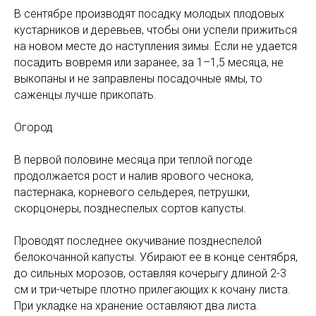
В сентябре производят посадку молодых плодовых
кустарников и деревьев, чтобы они успели прижиться
на новом месте до наступления зимы. Если не удается
посадить вовремя или заранее, за 1–1,5 месяца, не
выкопаны и не заправлены посадочные ямы, то
саженцы лучше прикопать.
Огород
В первой половине месяца при теплой погоде
продолжается рост и налив ярового чеснока,
пастернака, корневого сельдерея, петрушки,
скорцонеры, позднеспелых сортов капусты.
Проводят последнее окучивание позднеспелой
белокочанной капусты. Убирают ее в конце сентября,
до сильных морозов, оставляя кочерыгу длиной 2-3
см и три-четыре плотно прилегающих к кочану листа.
При укладке на хранение оставляют два листа.