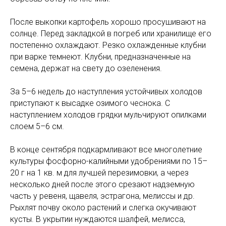
После выкопки картофель хорошо просушивают на
солнце. Перед закладкой в погреб или хранилище его
постепенно охлаждают. Резко охлажденные клубни
при варке темнеют. Клубни, предназначенные на
семена, держат на свету до озеленения.
За 5–6 недель до наступления устойчивых холодов
приступают к высадке озимого чеснока. С
наступлением холодов грядки мульчируют опилками
слоем 5–6 см.
В конце сентября подкармливают все многолетние
культуры фосфорно-калийными удобрениями по 15–
20 г на 1 кв. м для лучшей перезимовки, а через
несколько дней после этого срезают надземную
часть у ревеня, щавеля, эстрагона, мелиссы и др.
Рыхлят почву около растений и слегка окучивают
кусты. В укрытии нуждаются шалфей, мелисса,