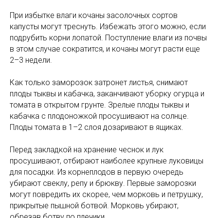
При избытке влаги кочаны засолочных сортов
капусты могут треснуть. Избежать этого можно, если
подрубить корни лопатой. Поступление влаги из почвы
в этом случае сократится, и кочаны могут расти еще
2–3 недели.
Как только заморозок затронет листья, снимают
плоды тыквы и кабачка, заканчивают уборку огурца и
томата в открытом грунте. Зрелые плоды тыквы и
кабачка с плодоножкой просушивают на солнце.
Плоды томата в 1–2 слоя дозаривают в ящиках.
Перед закладкой на хранение чеснок и лук
просушивают, отбирают наиболее крупные луковицы
для посадки. Из корнеплодов в первую очередь
убирают свеклу, репу и брюкву. Первые заморозки
могут повредить их скорее, чем морковь и петрушку,
прикрытые пышной ботвой. Морковь убирают,
обрезав ботву по плечики.