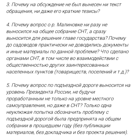
3. Почему на обсуждение не был вынесен ни текст
обращения, ни даже его краткие тезисы?
4. Почему вопрос о р. Малиновке ни разу не
выносился на общее собрание СНТ, а сразу
выносится для решения главе государства? Почему
до садоводов практически не доводились документы
и иные материалы по данной проблеме? Что сделано
органами СНТ, в том числе во взаимодействии с
общественностью других заинтересованных
населенных пунктов (товариществ, поселений и т.д.)?
5. Почему вопрос по подъездной дороге выносится на
уровень Президента России, не будучи
проработанным не только на уровне местного
самоуправления, но даже в СНТ? Только одна
неуклюжая попытка обозначить проблему с
подъездной дорогой была предпринята на общем
собрании в прошедшем году (без публикации
материалов, без докладчика и без проекта решения).