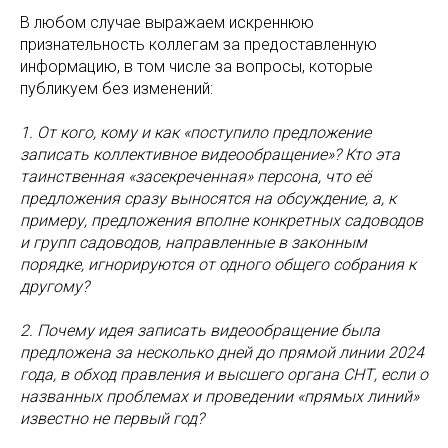
В любом случае выражаем искреннюю
признательность коллегам за предоставленную
информацию, в том числе за вопросы, которые
публикуем без изменений:
1. От кого, кому и как «поступило предложение
записать коллективное видеообращение»? Кто эта
таинственная «засекреченная» персона, что её
предложения сразу выносятся на обсуждение, а, к
примеру, предложения вполне конкретных садоводов
и групп садоводов, направленные в законным
порядке, игнорируются от одного общего собрания к
другому?
2. Почему идея записать видеообращение была
предложена за несколько дней до прямой линии 2024
года, в обход правления и высшего органа СНТ, если о
названных проблемах и проведении «прямых линий»
известно не первый год?