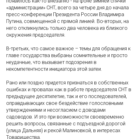
появилось как-то внезапно - на фоне зимней спячки
«администрации» СНТ, всего за четыре дня до начала
пресс-конференции Президента России Владимира
Путина, совмещенной с прямой линией. Во-вторых, на
него откликнулись только два человека из близкого
окружения председателя.
В-третьих, что самое важное – темы для обращения к
главе государства выбраны сомнительные и просто
неудачные, что вызывает подозрения в
некомпетентности инициатора этой затеи.
Рано или поздно придется признаться в собственных
ошибках и провалах как в работе председателя СНТ в
предыдущее десятилетие, так и его последователей,
оправдывающих свое бездействие голословными
утверждениями и несогласием с доводами
садоводов. И это при возможности своевременно
решить вопросы, связанные с подъездной дорогой
(улица Дальняя) и рекой Малиновкой, в интересах
Товарищества.