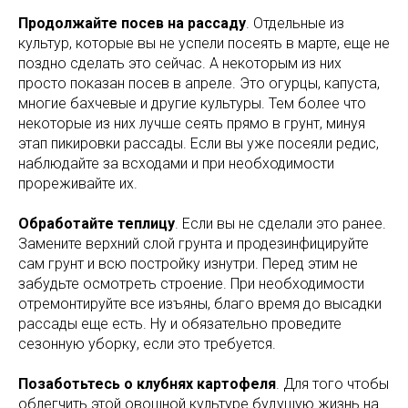
Продолжайте посев на рассаду
. Отдельные из
культур, которые вы не успели посеять в марте, еще не
поздно сделать это сейчас. А некоторым из них
просто показан посев в апреле. Это огурцы, капуста,
многие бахчевые и другие культуры. Тем более что
некоторые из них лучше сеять прямо в грунт, минуя
этап пикировки рассады. Если вы уже посеяли редис,
наблюдайте за всходами и при необходимости
прореживайте их.
Обработайте теплицу
. Если вы не сделали это ранее.
Замените верхний слой грунта и продезинфицируйте
сам грунт и всю постройку изнутри. Перед этим не
забудьте осмотреть строение. При необходимости
отремонтируйте все изъяны, благо время до высадки
рассады еще есть. Ну и обязательно проведите
сезонную уборку, если это требуется.
Позаботьтесь о клубнях картофеля
. Для того чтобы
облегчить этой овощной культуре будущую жизнь на