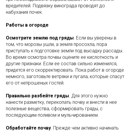
вредителей. Подвязку винограда проводят до
набухания почек.
Работы в огороде
Осмотрите землю под гряды
. Если вы уверены в
том, что морозы ушли, а земля просохла, пора
приступать к подготовке земли под высадку рассады.
Во время осмотра почвы оцените ее кислотность и
другие признаки. Если ее состав сильно изменился,
придется его скорректировать. Пока работ в огороде
немного, заготовьте ветряки и пугала, которые спасут
его от непрошеных гостей.
Правильно разбейте гряды
. Для этого нужно
нанести разметку, перекопать почву и внести в нее
полезные вещества, сформировать гряды, с
последующим поливом и мульчированием.
Обработайте почву
. Прежде чем активно начинать