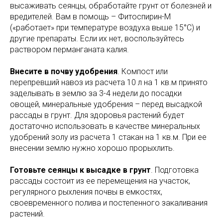
высаживать сеянцы, обработайте грунт от болезней и
вредителей. Вам в помощь – Фитоспирин-М
(«работает» при температуре воздуха выше 15°С) и
другие препараты. Если их нет, воспользуйтесь
раствором перманганата калия.
Внесите в почву удобрения
. Компост или
перепревший навоз из расчета 10 л на 1 кв.м принято
заделывать в землю за 3-4 недели до посадки
овощей, минеральные удобрения – перед высадкой
рассады в грунт. Для здоровья растений будет
достаточно использовать в качестве минеральных
удобрений золу из расчета 1 стакан на 1 кв.м. При ее
внесении землю нужно хорошо прорыхлить.
Готовьте сеянцы к высадке в грунт
. Подготовка
рассады состоит из ее перемещения на участок,
регулярного рыхления почвы в емкостях,
своевременного полива и постепенного закаливания
растений.