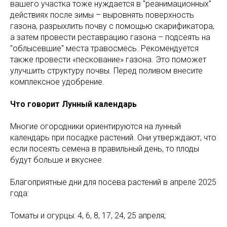
вашего участка тоже нуждается в "реанимационных"
действиях после зимы – выровнять поверхность
газона, разрыхлить почву с помощью скарификатора,
а затем провести реставрацию газона – подсеять на
"облысевшие" места травосмесь. Рекомендуется
также провести «пескование» газона. Это поможет
улучшить структуру почвы. Перед поливом внесите
комплексное удобрение.
Что говорит Лунный календарь
Многие огородники ориентируются на лунный
календарь при посадке растений. Они утверждают, что
если посеять семена в правильный день, то плоды
будут больше и вкуснее.
Благоприятные дни для посева растений в апреле 2025
года:
Томаты и огурцы: 4, 6, 8, 17, 24, 25 апреля;