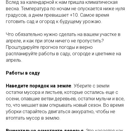
Вслед за календарной к нам пришла климатическая
весна. Температура по ночам не опускается ниже нуля
градусов, а днем превышает +10. Самое время
готовить сад и огород к будущему урожаю.
Что обязательно нужно сделать на вашем участке в
апреле, и как при этом ничего не пропустить?
Проштудируйте прогноз погоды и верно
распланируйте работы в саду, огороде и цветнике на
апрель.
Работы в саду
Наведите порядок на земле
. Уберите с земли
остатки мусора и листьев, которые остались еще с
осени, опавшие ветви деревьев, остатки мульчи и все,
то, что мешает вам открывать новый сезон. Во время
уборки старайтесь двигаться аккуратно, чтобы не
втоптать мусор в землю.
Внимательно осмотрите деревья
. Это касается как