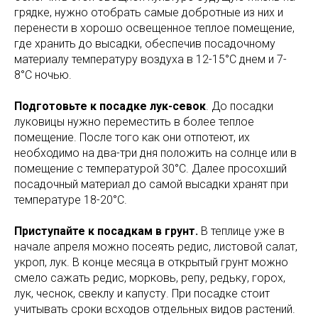
грядке, нужно отобрать самые добротные из них и
перенести в хорошо освещенное теплое помещение,
где хранить до высадки, обеспечив посадочному
материалу температуру воздуха в 12-15°С днем и 7-
8°С ночью.
Подготовьте к посадке лук-севок
. До посадки
луковицы нужно переместить в более теплое
помещение. После того как они отпотеют, их
необходимо на два-три дня положить на солнце или в
помещение с температурой 30°С. Далее просохший
посадочный материал до самой высадки хранят при
температуре 18-20°С.
Приступайте к посадкам в грунт.
В теплице уже в
начале апреля можно посеять редис, листовой салат,
укроп, лук. В конце месяца в открытый грунт можно
смело сажать редис, морковь, репу, редьку, горох,
лук, чеснок, свеклу и капусту. При посадке стоит
учитывать сроки всходов отдельных видов растений.