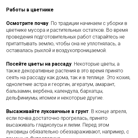
Работы в цветнике
Осмотрите почву
. По традиции начинаем с уборки в
цветнике мусора и растительных остатков. Во время
проведения подготовительных работ старайтесь не
притаптывать землю, чтобы она не уплотнялась, а
оставалась рыхлой и воздухопроницаемой.
Посейте цветы на рассаду
. Некоторые цветы, а
также декоративные растения в это время принято
сеять на рассаду как дома, так и в теплице. Это кохия,
однолетние астра и георгин, агератум, амарант,
бальзамин, вербена, календула, бархатцы,
дельфиниумы, ипомеи и некоторые другие.
Высаживайте луковичные в грунт
. В конце апреля,
если почва достаточно прогрелась, принято
высаживать гладиолусы и лилии. Перед этом
луковицы обязательно обеззараживают, например, с