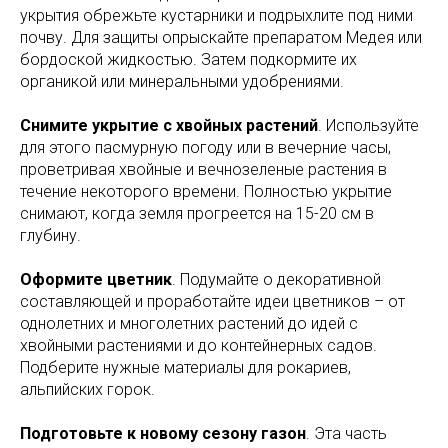
укрытия обрежьте кустарники и подрыхлите под ними
почву. Для защиты опрыскайте препаратом Медея или
бордоской жидкостью. Затем подкормите их
органикой или минеральными удобрениями.
Снимите укрытие с хвойных растений
. Используйте
для этого пасмурную погоду или в вечерние часы,
проветривая хвойные и вечнозеленые растения в
течение некоторого времени. Полностью укрытие
снимают, когда земля прогреется на 15-20 см в
глубину.
Оформите цветник
. Подумайте о декоративной
составляющей и проработайте идеи цветников – от
однолетних и многолетних растений до идей с
хвойными растениями и до контейнерных садов.
Подберите нужные материалы для рокариев,
альпийских горок.
Подготовьте к новому сезону газон
. Эта часть