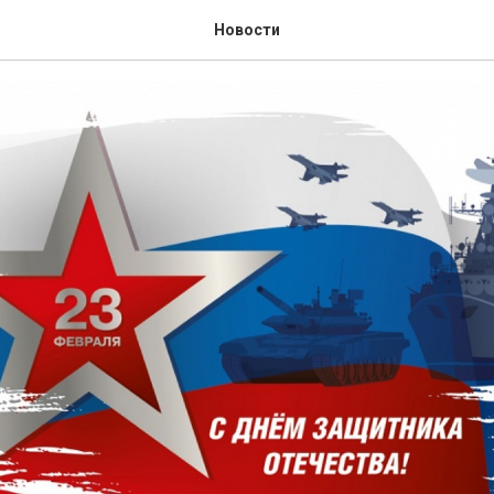
ащитника Отечества!
Новости