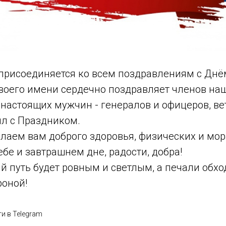
присоединяется ко всем поздравлениям с Дн
своего имени сердечно поздравляет членов на
настоящих мужчин - генералов и офицеров, ве
л с Праздником.
лаем вам доброго здоровья, физических и мор
ебе и завтрашнем дне, радости, добра!
 путь будет ровным и светлым, а печали обхо
роной!
и в Telegram