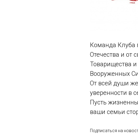
Команда Клуба 
Отечества и от 
Товарищества и 
Вооруженных Си
От всей души же
уверенности в с
Пусть жизненный
ваши семьи сто
Подписаться на новост