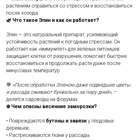
растениям справиться со стрессом и восстановиться
после холода.
🌿 Что такое Эпин и как он работает?
Эпин — это натуральный препарат, усиливающий
устойчивость растений к погодным стрессам. Он
работает как «иммунитет» для зелёных питомцев:
защищает клетки от разрушения, помогает быстрее
восстановиться и продолжать расти даже после
минусовых температур.
💬
«После обработки Эпином даже подвядшие цветы
и рассада оживают буквально за пару дней»,
—
делятся садоводы на форумах.
❄️ Чем опасны весенние заморозки?
• Повреждаются
бутоны и завязи
у плодовых
деревьев.
• Растрескиваются ткани у рассады.