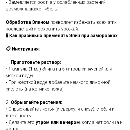
• Замедляется рост, а у ослабленных растений
возможна даже гибель.
Обработка Эпином
позволяет избежать всех этих
последствий и сохранить урожай.
🧪 Как правильно применять Эпин при заморозках
📋 Инструкция:
1.
Приготовьте раствор:
• 1 ампула (1 мл) Эпина на 5 литров кипячёной или
мягкой воды.
• При жёсткой воде добавьте немного лимонной
кислоты (на кончике ножа).
2.
Обрызгайте растения:
• Опрыскивайте листья (и сверху, и снизу), стебли и
даже цветы.
• Делайте это
утром или вечером
, когда нет солнца и
ветра.