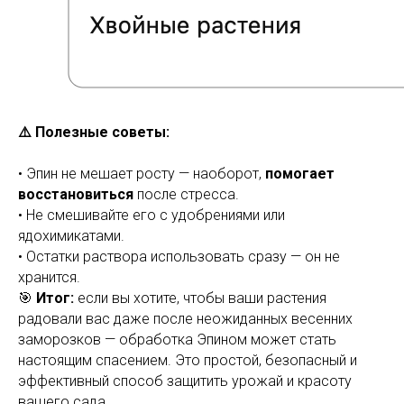
⚠️ Полезные советы:
• Эпин не мешает росту — наоборот,
помогает
восстановиться
после стресса.
• Не смешивайте его с удобрениями или
ядохимикатами.
• Остатки раствора использовать сразу — он не
хранится.
🎯
Итог:
если вы хотите, чтобы ваши растения
радовали вас даже после неожиданных весенних
заморозков — обработка Эпином может стать
настоящим спасением. Это простой, безопасный и
эффективный способ защитить урожай и красоту
вашего сада.