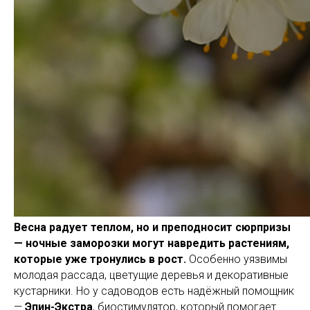
Весна радует теплом, но и преподносит сюрпризы
— ночные заморозки могут навредить растениям,
которые уже тронулись в рост.
Особенно уязвимы
молодая рассада, цветущие деревья и декоративные
кустарники. Но у садоводов есть надёжный помощник
—
Эпин-Экстра
, биостимулятор, который помогает