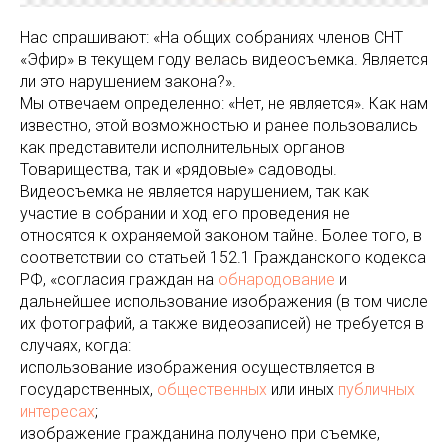
Нас спрашивают: «На общих собраниях членов СНТ
«Эфир» в текущем году велась видеосъемка. Является
ли это нарушением закона?».
Мы отвечаем определенно: «Нет, не является». Как нам
известно, этой возможностью и ранее пользовались
как представители исполнительных органов
Товарищества, так и «рядовые» садоводы.
Видеосъемка не является нарушением, так как
участие в собрании и ход его проведения не
относятся к охраняемой законом тайне. Более того, в
соответствии со статьей 152.1 Гражданского кодекса
РФ, «согласия граждан на
обнародование
и
дальнейшее использование изображения (в том числе
их фотографий, а также видеозаписей) не требуется в
случаях, когда:
использование изображения осуществляется в
государственных,
общественных
или иных
публичных
интересах
;
изображение гражданина получено при съемке,