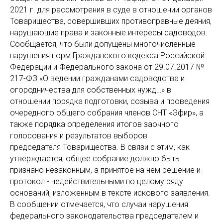
2021 г. для рассмотрения в суде в отношении органов
Товарищества, совершивших противоправные деяния,
нарушающие права и законные интересы садоводов.
Сообщается, что были допущены многочисленные
нарушения норм Гражданского кодекса Российской
Федерации и Федерального закона от 29.07.2017 №
217-ФЗ «О ведении гражданами садоводства и
огородничества для собственных нужд…» в
отношении порядка подготовки, созыва и проведения
очередного общего собрания членов СНТ «Эфир», а
также порядка определения итогов заочного
голосования и результатов выборов
председателя Товарищества. В связи с этим, как
утверждается, общее собрание должно быть
признано незаконным, а принятое на нем решение и
протокол - недействительными по целому ряду
оснований, изложенным в тексте искового заявления.
В сообщении отмечается, что случаи нарушения
федерального законодательства председателем и