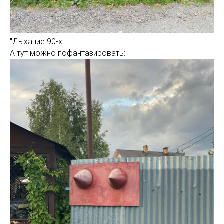
"Дыхание 90-х"
А тут можно пофантазировать: