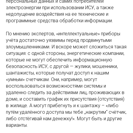
персональных данных и самих потребителей
электроэнергии при использовании ИСУ, а также
недопущение воздействия на ее технические и
программные средства обработки информации.
По мнению экспертов, «интеллектуальные» приборы
учёта достаточно уязвимы перед продвинутыми
злоумышленниками. И вскоре может сложиться такая
ситуация: с одной стороны, энергетические компании,
которые не могут обеспечить информационную
безопасность ИСУ, с другой — жулики, мошенники,
шантажисты, которые получат доступ к нашим
«умным» счетчикам. Они, например, могут
воспользоваться возможностями системы и
удаленно следить за действиями лиц, проживающих в
доме, и составить график их присутствия (отсутствия)
в жилище. А могут прибегнуть и к шантажу – «либо
путём удалённого доступа мы тебе „накрутим“ счётчик,
либо отстёгивай нам денежку!». Могут быть и другие
варианты.