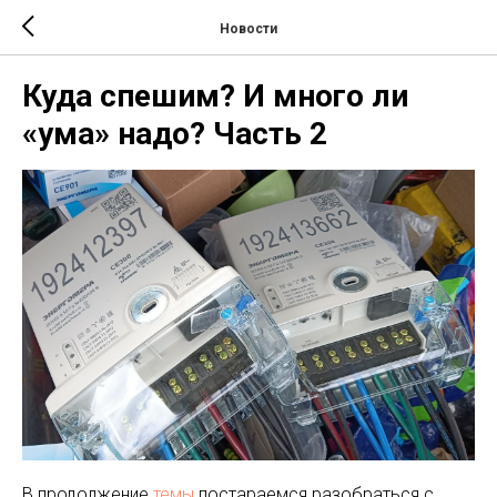
Новости
Куда спешим? И много ли
«ума» надо? Часть 2
В продолжение
темы
постараемся разобраться с