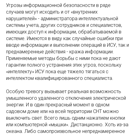
Угрозы информационной безопасности в ряде
случаев могут исходить и от «внутренних
нарушителей» - администратора интеллектуальной
системы учета, других сотрудников и специалистов,
имеющих доступ к информации, обрабатываемой в
системе. Имеются в виду как случайные ошибки при
вводе информации и выполнении операций в ИСУ, так и
преднамеренные действия - кража информации.
Применяемые методы борьбы с ними пока не дают
гарантии полного устранения этих угроз, поскольку
«интеллекту» ИСУ пока еще тяжело тягаться с
интеллектом квалифицированного специалиста.
Особую тревогу вызывает реальная возможность
умышленного удаленного отключения электрической
энергии. И в один прекрасный момент в одном
садовом доме или на всей территории СНТ можно
выключить свет. Всего лишь одним нажатием кнопки
или компьютерной «мышки». Дистанционно. Хоть из-за
океана. Либо самопроизвольное непреднамеренное