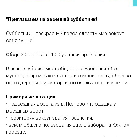
"Приглашаем на весенний субботник!
Субботник – прекрасный повод сделать мир вокруг
себя лучше!
Сбор:
20 апреля в 11:00 у здания правления.
В планах: уборка мест общего пользования, сбор
мусора, старой сухой листвы и жухлой травы, обрезка
веток деревьев и кустарников вдоль дорог и у речки.
Примерные локации:
• подъездная дорога из д. Полтево и площадка у
въездных ворот,
• территория вокруг здания правления,
• земли общего пользования вдоль забора на Южном
проезде,