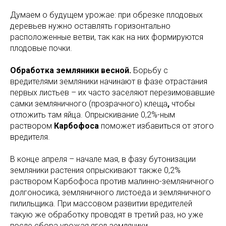
Думаем о будущем урожае: при обрезке плодовых
деревьев нужно оставлять горизонтально
расположенные ветви, так как на них формируются
плодовые почки.
Обработка земляники весной.
Борьбу с
вредителями земляники начинают в фазе отрастания
первых листьев – их часто заселяют перезимовавшие
самки земляничного (прозрачного) клеща
,
чтобы
отложить там яйца. Опрыскивание 0,2%-ным
раствором
Карбофоса
поможет избавиться от этого
вредителя.
В конце апреля – начале мая, в фазу бутонизации
земляники растения опрыскивают также 0,2%
раствором Карбофоса против малинно-земляничного
долгоносика, земляничного листоеда и земляничного
пилильщика. При массовом развитии вредителей
такую же обработку проводят в третий раз, но уже
после сбора урожая ягод земляники.