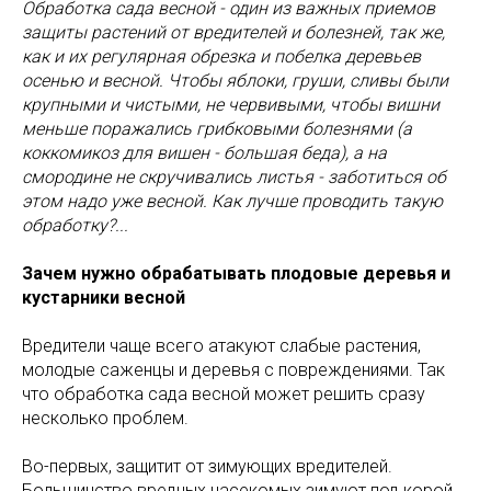
Обработка сада весной - один из важных приемов
защиты растений от вредителей и болезней, так же,
как и их регулярная обрезка и побелка деревьев
осенью и весной. Чтобы яблоки, груши, сливы были
крупными и чистыми, не червивыми, чтобы вишни
меньше поражались грибковыми болезнями (а
коккомикоз для вишен - большая беда), а на
смородине не скручивались листья - заботиться об
этом надо уже весной. Как лучше проводить такую
обработку?...
Зачем нужно обрабатывать плодовые деревья и
кустарники весной
Вредители чаще всего атакуют слабые растения,
молодые саженцы и деревья с повреждениями. Так
что обработка сада весной может решить сразу
несколько проблем.
Во-первых, защитит от зимующих вредителей.
Большинство вредных насекомых зимуют под корой