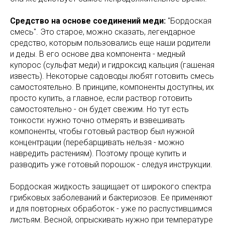
Средство на основе соединений меди:
"Бордоская
смесь". Это старое, можно сказать, легендарное
средство, которым пользовались еще наши родители
и деды. В его основе два компонента - медный
купорос (сульфат меди) и гидроксид кальция (гашеная
известь). Некоторые садоводы любят готовить смесь
самостоятельно. В принципе, компоненты доступны, их
просто купить, а главное, если раствор готовить
самостоятельно - он будет свежим. Но тут есть
тонкости: нужно точно отмерять и взвешивать
компоненты, чтобы готовый раствор был нужной
концентрации (перебарщивать нельзя - можно
навредить растениям). Поэтому проще купить и
разводить уже готовый порошок - следуя инструкции.
Бордоская жидкость защищает от широкого спектра
грибковых заболеваний и бактериозов. Ее применяют
и для повторных обработок - уже по распустившимся
листьям. Весной, опрыскивать нужно при температуре