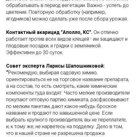
обрабатывать в период вегетации. Важно - успеть до
цветения. Повторную обработку (например,
ягодников) можно сделать уже после сбора урожая.
Контактный акарицид "Аполло, КС".
Он отлично
работает против всех видов клещей - им защищают и
плодовые посадки, и грядки с земляникой.
Эффективен до 30 суток.
Совет эксперта Ларисы Шапошниковой:
“
Рекомендую, выбирая садовую химию,
ориентироваться не на торговое название препарата,
а на состав, то есть смотреть, какие химические
компоненты туда входят. Часто мелкие производители
покупают оптовую партию химиката, расфасовывают
по мелким пакетам, дают какое-нибудь броское
название и продают по завышенной цене. Если
выбрать крупного производителя, вы не переплатите,
и, к тому же, не нарветесь на подделку. Дело в том,
что в нашей стране не разрешена продажа