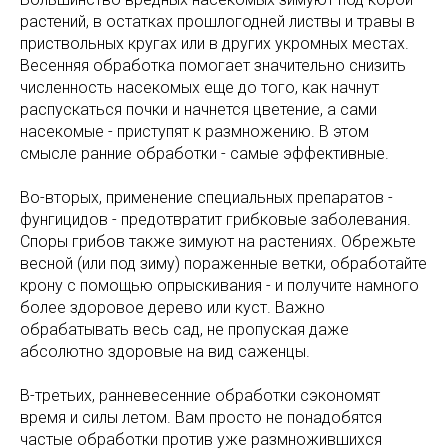
растений, в остатках прошлогодней листвы и травы в
приствольных кругах или в других укромных местах.
Весенняя обработка помогает значительно снизить
численность насекомых еще до того, как начнут
распускаться почки и начнется цветение, а сами
насекомые - приступят к размножению. В этом
смысле ранние обработки - самые эффективные.
Во-вторых, применение специальных препаратов -
фунгицидов - предотвратит грибковые заболевания.
Споры грибов также зимуют на растениях. Обрежьте
весной (или под зиму) пораженные ветки, обработайте
крону с помощью опрыскивания - и получите намного
более здоровое дерево или куст. Важно
обрабатывать весь сад, не пропуская даже
абсолютно здоровые на вид саженцы.
В-третьих, ранневесенние обработки сэкономят
время и силы летом. Вам просто не понадобятся
частые обработки против уже размножившихся