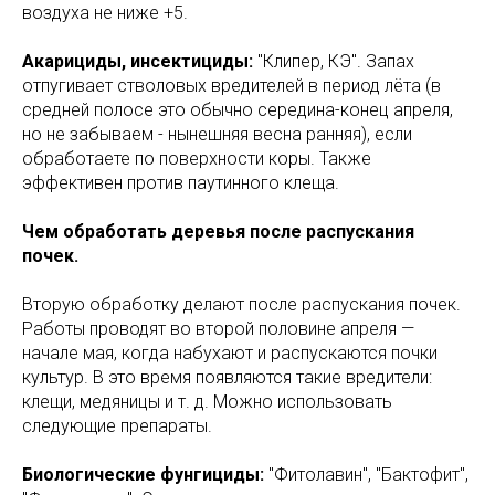
воздуха не ниже +5.
Акарициды, инсектициды:
"Клипер, КЭ". Запах
отпугивает стволовых вредителей в период лёта (в
средней полосе это обычно середина-конец апреля,
но не забываем - нынешняя весна ранняя), если
обработаете по поверхности коры. Также
эффективен против паутинного клеща.
Чем обработать деревья после распускания
почек.
Вторую обработку делают после распускания почек.
Работы проводят во второй половине апреля —
начале мая, когда набухают и распускаются почки
культур. В это время появляются такие вредители:
клещи, медяницы и т. д. Можно использовать
следующие препараты.
Биологические фунгициды:
"Фитолавин", "Бактофит",