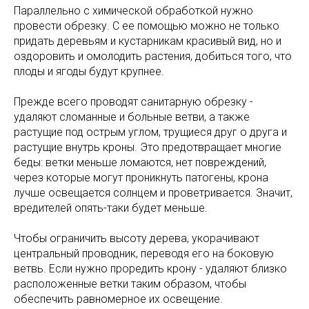
Параллельно с химической обработкой нужно
провести обрезку. С ее помощью можно не только
придать деревьям и кустарникам красивый вид, но и
оздоровить и омолодить растения, добиться того, что
плоды и ягоды будут крупнее.
Прежде всего проводят санитарную обрезку -
удаляют сломанные и больные ветви, а также
растущие под острым углом, трущиеся друг о друга и
растущие внутрь кроны. Это предотвращает многие
беды: ветки меньше ломаются, нет повреждений,
через которые могут проникнуть патогены, крона
лучше освещается солнцем и проветривается. Значит,
вредителей опять-таки будет меньше.
Чтобы ограничить высоту дерева, укорачивают
центральный проводник, переводя его на боковую
ветвь. Если нужно проредить крону - удаляют близко
расположенные ветки таким образом, чтобы
обеспечить равномерное их освещение.