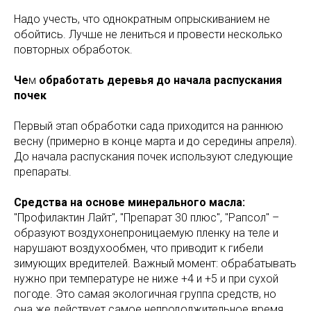
Надо учесть, что однократным опрыскиванием не
обойтись. Лучше не лениться и провести несколько
повторных обработок.
Че
м
обработать деревья до начала распускания
почек
Первый этап обработки сада приходится на раннюю
весну (примерно в конце марта и до середины апреля).
До начала распускания почек используют следующие
препараты.
Средства на основе минерального масла:
"Профилактин Лайт", "Препарат 30 плюс", "Рапсол" –
образуют воздухонепроницаемую пленку на теле и
нарушают воздухообмен, что приводит к гибели
зимующих вредителей. Важный момент: обрабатывать
нужно при температуре не ниже +4 и +5 и при сухой
погоде. Это самая экологичная группа средств, но
она же действует самое непродолжительное время.