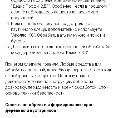
обработать растения контактным инсектицидом
"Децис Профи, ВДГ". Особенно - если в прошлом
сезоне наблюдалось нашествие насекомых-
вредителей.
Если в прошлом году ваш сад страдал от
паутинного клеща, дополнительно используйте
"Аполло, КС". Обрабатывать им нужно и почки, и
бутоны.
Для защиты от стволовых вредителей обработайте
кору деревьевпрепаратом "Клипер, КЭ".
При этом следуйте правилу. Любые средства для
обработки растений, даже биопрепараты - это отнюдь
не нейтральные вещества. Поэтому важно
действовать точно по инструкции, соблюдая
дозировку, периодичность и время обработок. Это -
основы техники безопасности.
Советы по обрезке и формированию крон
деревьев и кустарников