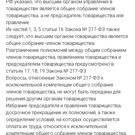
РФ указано, что высшим органом управления в
товариществе является общее собрание членов
товарищества, а не председатель товарищества или
правление.
Из частей 1, 3, 5 статьи 16 Закона № 217-ФЗ также
следует, что высшим органом товарищества является
общее собрание членов товарищества.
Разграничение полномочий между общим собранием
членов товарищества, правлением товарищества и
председателем товарищества предусмотрено в
статьях 17, 18, 19 Закона № 217-ФЗ.
Вопросы, отнесенные Законом № 217-ФЗ к
исключительной компетенции общего собрания
членов товарищества, не могут быть переданы для
решения другим органам товарищества.
Избрание председателя и правления товарищества,
досрочное прекращение их полномочий, а также
определение условий, на которых осуществляется
оплата их труда, относится к исключительной
компетенции общего собрания членов товарищества.