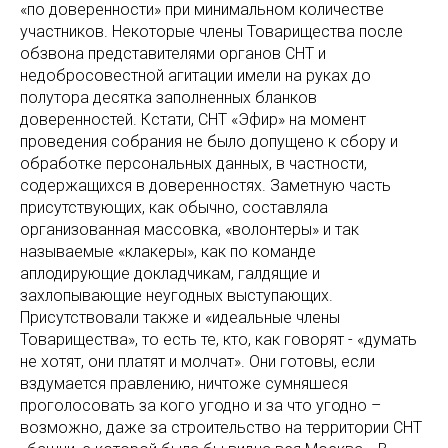
«по доверенности» при минимальном количестве
участников. Некоторые члены Товарищества после
обзвона представителями органов СНТ и
недобросовестной агитации имели на руках до
полутора десятка заполненных бланков
доверенностей. Кстати, СНТ «Эфир» на момент
проведения собрания не было допущено к сбору и
обработке персональных данных, в частности,
содержащихся в доверенностях. Заметную часть
присутствующих, как обычно, составляла
организованная массовка, «волонтеры» и так
называемые «клакеры», как по команде
аплодирующие докладчикам, галдящие и
захлопывающие неугодных выступающих.
Присутствовали также и «идеальные члены
Товарищества», то есть те, кто, как говорят - «думать
не хотят, они платят и молчат». Они готовы, если
вздумается правлению, ничтоже сумняшеся
проголосовать за кого угодно и за что угодно –
возможно, даже за строительство на территории СНТ