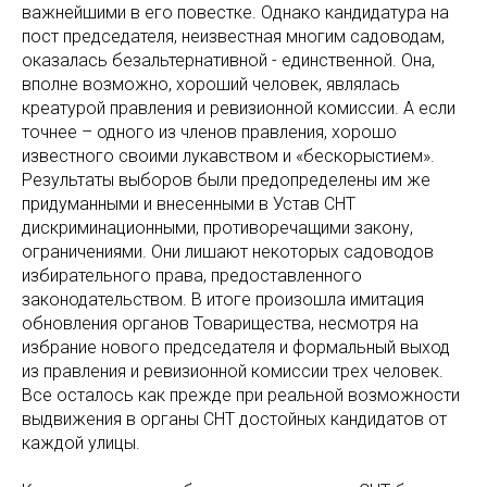
важнейшими в его повестке. Однако кандидатура на
пост председателя, неизвестная многим садоводам,
оказалась безальтернативной - единственной. Она,
вполне возможно, хороший человек, являлась
креатурой правления и ревизионной комиссии. А если
точнее – одного из членов правления, хорошо
известного своими лукавством и «бескорыстием».
Результаты выборов были предопределены им же
придуманными и внесенными в Устав СНТ
дискриминационными, противоречащими закону,
ограничениями. Они лишают некоторых садоводов
избирательного права, предоставленного
законодательством. В итоге произошла имитация
обновления органов Товарищества, несмотря на
избрание нового председателя и формальный выход
из правления и ревизионной комиссии трех человек.
Все осталось как прежде при реальной возможности
выдвижения в органы СНТ достойных кандидатов от
каждой улицы.